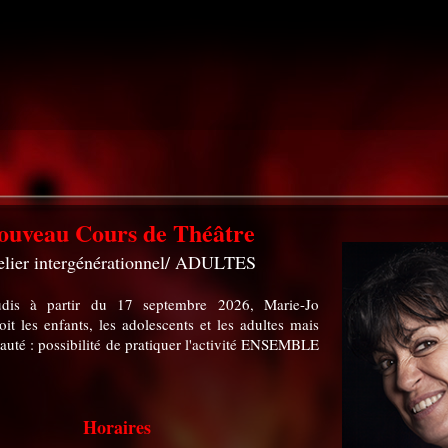
ouveau Cours de Théâtre
elier intergénérationnel/ ADULTES
udis à partir du 17 septembre 2026, Marie-Jo
it les enfants, les adolescents et les adultes mais
uté : possibilité de pratiquer l'activité ENSEMBLE
Horaires