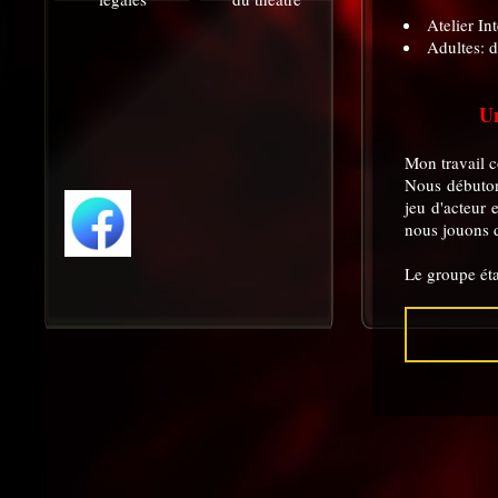
Atelier I
Adultes: 
Un
Mon travail c
Nous débuton
jeu d'acteur 
nous jouons d
Le groupe éta