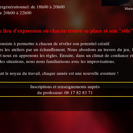
ntergénérationnel: de 18h00 à 20h00
Mari
de 20h00 à 22h00
 lieu d'expression où chacun trouve sa place et son "rôle"
onsiste à permettre à chacun de révéler son potentiel créatif.
s les ateliers par un échauffement. Nous abordons au travers du jeu, 
et nous en apprenons les règles. Ensuite, dans un climat de confiance et
es situations, nous nous familiarisons avec les improvisations.
nt le noyau du travail, chaque année est une nouvelle aventure !
Inscriptions et renseignements auprès
du professeur: 06 17 82 83 71